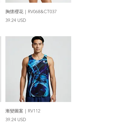
快速瀏覽
胸懷櫻花｜RV068&CT037
價格
39.24 USD
快速瀏覽
漸變圖案｜RV112
價格
39.24 USD