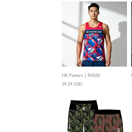
快速瀏覽
HK Pattern｜RV020
價格
39.24 USD