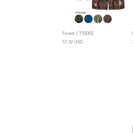
快速瀏覽
Forest｜TSS002
價格
57.32 USD