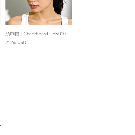
快速瀏覽
頭巾帽｜Checkboard｜HV010
價格
21.66 USD