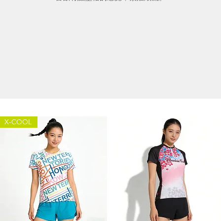
X-COOL