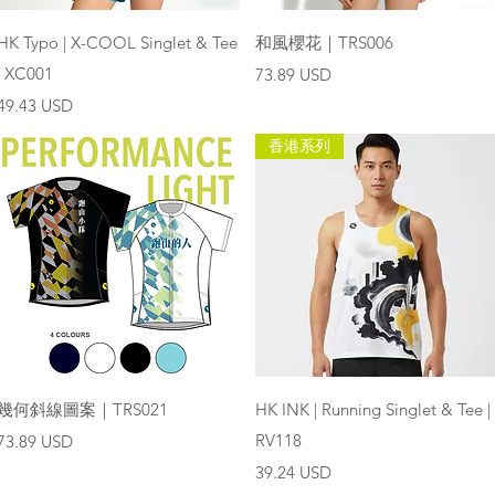
快速瀏覽
快速瀏覽
HK Typo | X-COOL Singlet & Tee
和風櫻花｜TRS006
| XC001
價格
73.89 USD
價格
49.43 USD
香港系列
快速瀏覽
快速瀏覽
幾何斜線圖案｜TRS021
HK INK | Running Singlet & Tee |
價格
RV118
73.89 USD
價格
39.24 USD