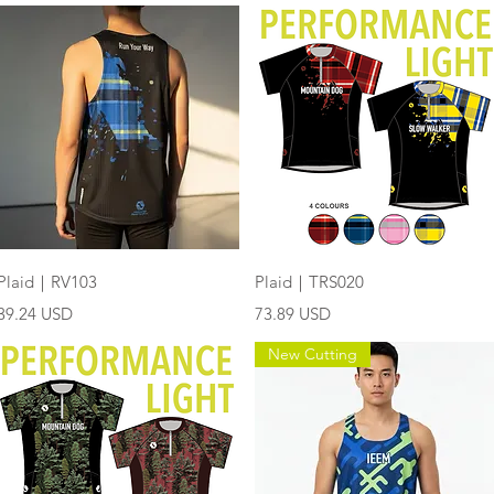
快速瀏覽
快速瀏覽
Plaid｜RV103
Plaid｜TRS020
價格
價格
39.24 USD
73.89 USD
New Cutting