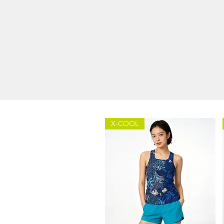
X-COOL