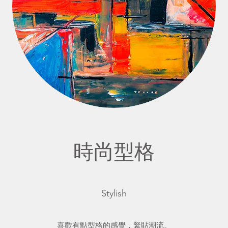
時尚型格
Stylish
喜歡有點型格的感覺，緊貼潮流。