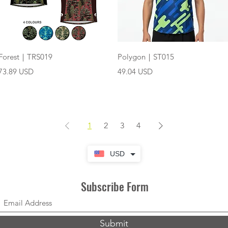
快速瀏覽
快速瀏覽
Forest｜TRS019
Polygon｜ST015
價格
價格
73.89 USD
49.04 USD
1
2
3
4
USD
Subscribe Form
Submit