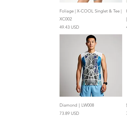
快速瀏覽
Foliage | X-COOL Singlet & Tee |
XC002
價格
49.43 USD
快速瀏覽
Diamond｜LW008
價格
73.89 USD