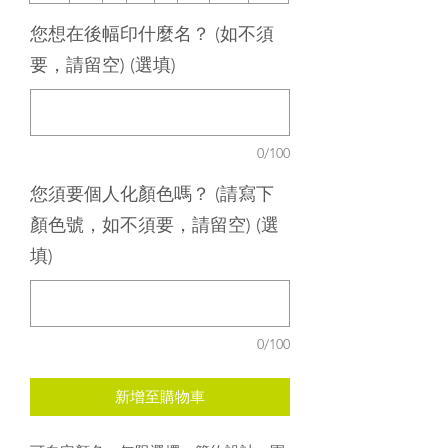
您想在後幅印什麼名？ (如不須
要，請留空) (選填)
0/100
您須要個人化顏色嗎？ (請寫下
顏色號，如不須要，請留空) (選
填)
0/100
新增至購物車