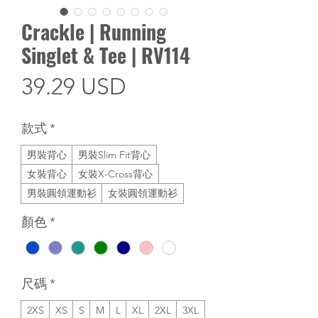
Crackle | Running
Singlet & Tee | RV114
價
39.29 USD
格
款式
*
男裝背心
男裝Slim Fit背心
女裝背心
女裝X-Cross背心
男裝圓領運動衫
女裝圓領運動衫
顏色
*
尺碼
*
2XS
XS
S
M
L
XL
2XL
3XL