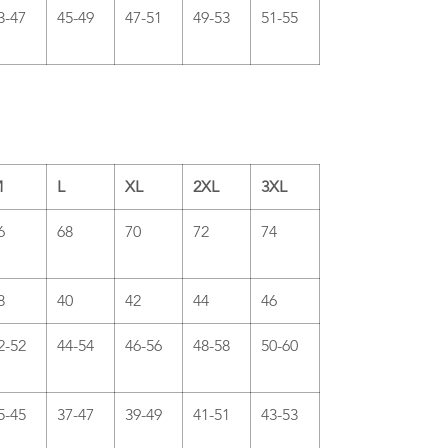
3-47
45-49
47-51
49-53
51-55
M
L
XL
2XL
3XL
6
68
70
72
74
8
40
42
44
46
2-52
44-54
46-56
48-58
50-60
5-45
37-47
39-49
41-51
43-53