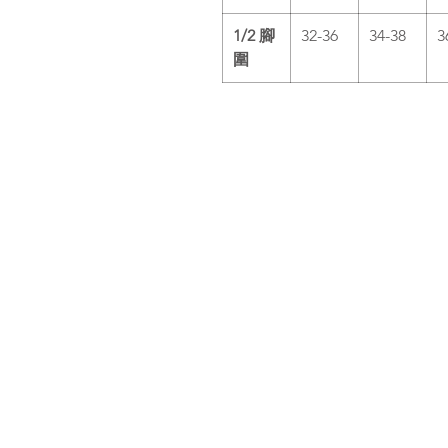
1/2 腳
32-36
34-38
3
圍