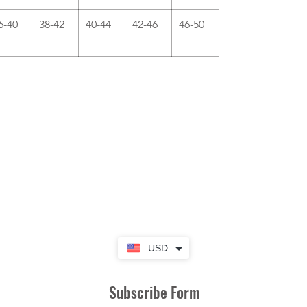
6-40
38-42
40-44
42-46
46-50
USD
Subscribe Form