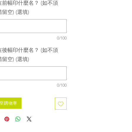
在前幅印什麼名？ (如不須
留空) (選填)
0/100
在後幅印什麼名？ (如不須
留空) (選填)
0/100
至購物車