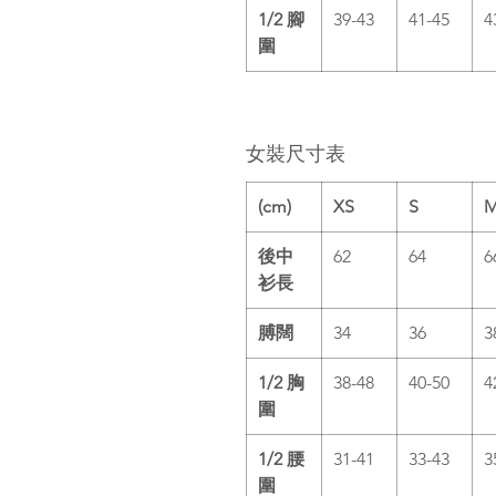
1/2 腳
39-43
41-45
4
圍
女裝尺寸表
(cm)
XS
S
後中
62
64
6
衫長
膊闊
34
36
3
1/2 胸
38-48
40-50
4
圍
1/2 腰
31-41
33-43
3
圍