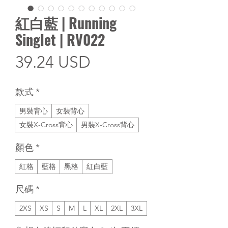
紅白藍 | Running
Singlet | RV022
價
39.24 USD
格
款式
*
男裝背心
女裝背心
女裝X-Cross背心
男裝X-Cross背心
顏色
*
紅格
藍格
黑格
紅白藍
尺碼
*
2XS
XS
S
M
L
XL
2XL
3XL