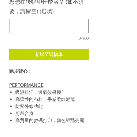
您想在後幅印什麼名？ (如不須
要，請留空) (選填)
0/100
新增至購物車
跑步背心：
PERFORMANCE
吸濕排汗；透氣效果極佳
高彈性的布料；手感柔軟輕薄
防紫外線功能
剪裁合身
高質量的數碼打印，顏色鮮豔亮麗