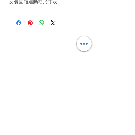
(cm)
2XS
XS
S
M
L
胸
女裝圓領運動衫尺寸表
中
1/2
41
43
45
47
49
圍
1/2
37
39
41
43
45
47
長
腰
後
61.5
63.5
65.5
67.5
69.5
(cm)
2XS
XS
S
M
L
胸
圍
中
1/2
33
35
37
39
41
圍
1/2
34
36
38
40
42
44
長
腰
後
51
53.5
56
58.5
61
胸
1/2
42.5
44.5
46.5
48.5
50.5
圍
中
1/2
35
37
39
41
43
45
圍
腳
1/2
45.5
47.5
49.5
51.5
53.5
長
腰
圍
胸
1/2
36
38
40
42
44
圍
1/2
32
34
36
38
39
41
圍
腳
1/2
40
42
44
46
48
腰
圍
胸
1/2
41
43
45
47
49
51
圍
1/2
43.5
45.5
47.5
49.5
51.5
圍
腳
腳
圍
1/2
36
38
40
42
44
46
圍
1/2
32
34
36
38
40
腳
腰
圍
USD
圍
1/2
39.5
41.5
43.5
45.5
47.5
Subscribe Form
腳
圍
Submit