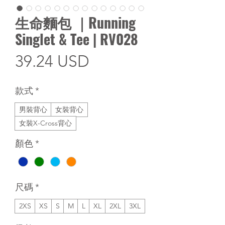
生命麵包 ｜Running
Singlet & Tee | RV028
價
39.24 USD
格
款式
*
男裝背心
女裝背心
女裝X-Cross背心
顏色
*
尺碼
*
2XS
XS
S
M
L
XL
2XL
3XL