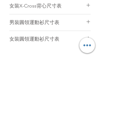
長
後
53.5
55.5
57.5
59.5
61.5
意見。
(cm)
2XS
XS
S
M
L
XL
女裝X-Cross背心尺寸表
中
1/2
41
43
45
47
49
長
後
52
53.5
55
56
57.5
59
(cm)
2XS
XS
S
M
L
XL
胸
男裝圓領運動衫尺寸表
中
圍
1/2
36
38
40
42
43
長
後
54
56
58
60
61
63
(cm)
2XS
XS
S
M
L
胸
女裝圓領運動衫尺寸表
中
1/2
41
43
45
47
49
圍
1/2
37
39
41
43
45
47
長
腰
後
61.5
63.5
65.5
67.5
69.5
(cm)
2XS
XS
S
M
L
胸
圍
中
1/2
33
35
37
39
41
圍
1/2
34
36
38
40
42
44
長
腰
後
51
53.5
56
58.5
61
胸
1/2
42.5
44.5
46.5
48.5
50.5
圍
中
1/2
35
37
39
41
43
45
圍
腳
1/2
45.5
47.5
49.5
51.5
53.5
長
腰
圍
胸
1/2
36
38
40
42
44
圍
1/2
32
34
36
38
39
41
圍
腳
1/2
40
42
44
46
48
USD
腰
圍
胸
1/2
41
43
45
47
49
51
圍
1/2
43.5
45.5
47.5
49.5
51.5
圍
腳
腳
圍
Subscribe Form
1/2
36
38
40
42
44
46
圍
1/2
32
34
36
38
40
腳
腰
圍
Submit