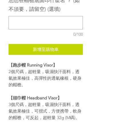
您想在帽檐底面印什麼名 ？ (如
不須要，請留空) (選填)
0/100
新增至購物車
【跑步帽 Running Visor​】
2個尺碼，超輕量，吸濕快汗面料，透
氣效果極佳，高彈性的透氣橡根，硬身
的帽檐。​
【頭巾帽 Headband Visor​】
3個尺碼，超輕量，吸濕快汗面料，透
氣效果極佳，可摺式，方便携帶，軟身
的帽檐，可反起，超輕量 32g (M碼)。