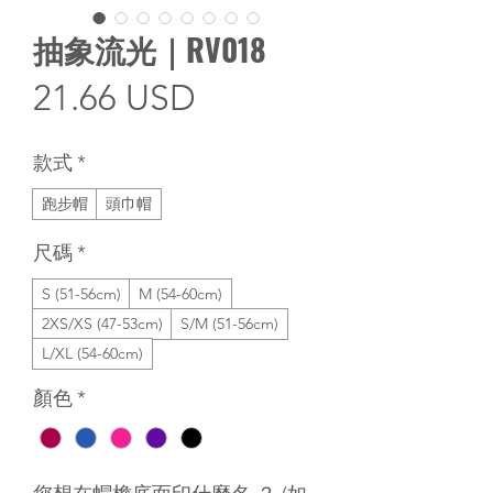
抽象流光｜RV018
價
21.66 USD
格
款式
*
跑步帽
頭巾帽
尺碼
*
S (51-56cm)
M (54-60cm)
2XS/XS (47-53cm)
S/M (51-56cm)
L/XL (54-60cm)
顏色
*