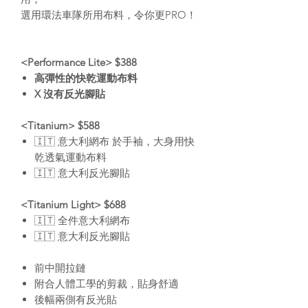
選用環法車隊所用布料，令你更PRO！
<Performance Lite> $388
高彈性的快乾運動布料
X 沒有反光腳貼
<Titanium> $588
🇮🇹 意大利網布 於手袖，大身用快
乾透氣運動布料
🇮🇹 意大利反光腳貼
<Titanium Light> $688
🇮🇹 全件意大利網布
🇮🇹 意大利反光腳貼
前中開拉鏈
附合人體工學的剪裁，貼身舒適
後幅兩側有反光貼