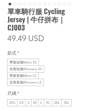
單車騎行服 Cycling
Jersey | 牛仔拼布｜
CJ003
價
49.49 USD
格
款式
*
男裝短袖Mens SS
女裝短袖Womens SS
男裝長袖Mens LS
女裝長袖Womens LS
尺碼
*
2XS
XS
S
M
L
XL
2XL
3XL