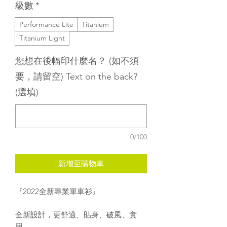
級數
*
Performance Lite
Titanium
Titanium Light
您想在後幅印什麼名？ (如不須
要，請留空) Text on the back?
(選填)
0/100
新增至購物車
『2022全新專業單車衫』
全新設計，更舒適、貼身、破風、實
用，