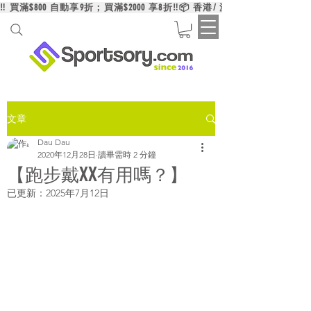
‼️ 買滿$800 自動享9折；買滿$2000 享8折‼️📦 香港/ 澳門/ 台灣買滿HK$6
文章
Dau Dau
2020年12月28日
讀畢需時 2 分鐘
【跑步戴XX有用嗎？】
已更新：
2025年7月12日