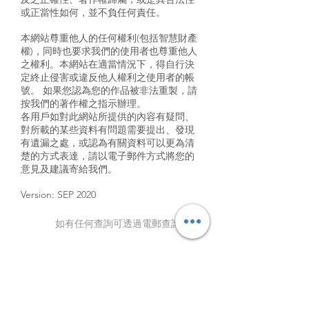
或正當性如何，並不負任何責任。
本網站尊重他人的任何權利(包括智慧財產
權)，同時也要求我們的使用者也尊重他人
之權利。本網站在適當情況下，得自行決
定終止侵害或違反他人權利之使用者的帳
號。 如果您認為您的作品被非法重製，請
按我們的著作權之指示辦理。
各用戶如對此網站所提供的內容有疑問、
對所載的某些資料有問題需要提出、發現
有遺漏之處，或認為有關資料可以更為清
楚的方式表達，請以電子郵件方式將您的
意見及建議寄給我們。
Version: SEP 2020
如有任何查詢可透過電郵查詢
USD