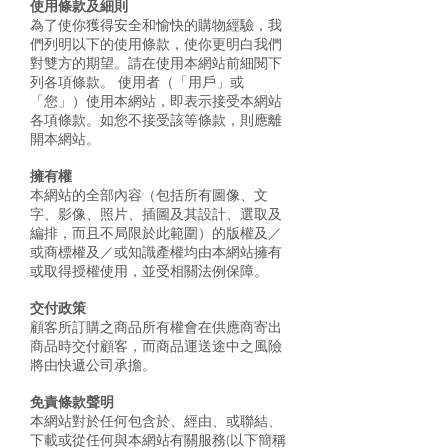
使用條款及細則
為了使你獲得安全和愉快的購物經驗，我
們列明以下的使用條款，使你更明白我們
對雙方的期望。請在使用本網站前細閱下
列各項條款。 使用者（「用戶」或
「您」）使用本網站，即表示接受本網站
各項條款。如您不接受該等條款，則應離
開本網站。
擁有權
本網站的全部內容（包括所有圖像、文
字、影像、照片、插圖及其設計、選取及
編排，而且不局限於此範圍）的版權及／
或商標權及／或知識產權均由本網站擁有
或取得授權使用，並受相關法例保障。
交付政策
顧客所訂購之商品所有權會在供應商寄出
商品時交付顧客，而商品運送途中之風險
將由快遞公司承擔。
免責條款聲明
本網站對於任何包含於、經由、或聯結、
下載或從任何與本網站有關服務(以下簡稱