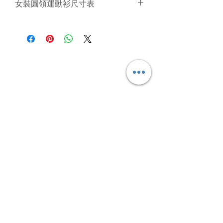
(cm)
2XS
XS
S
M
L
胸
女裝圓領運動衫尺寸表
中
1/2
41
43
45
47
49
圍
1/2
37
39
41
43
45
47
長
腰
後
61.5
63.5
65.5
67.5
69.5
(cm)
2XS
XS
S
M
L
胸
圍
中
1/2
33
35
37
39
41
圍
1/2
34
36
38
40
42
44
長
腰
後
51
53.5
56
58.5
61
胸
1/2
42.5
44.5
46.5
48.5
50.5
圍
中
1/2
35
37
39
41
43
45
圍
腳
1/2
45.5
47.5
49.5
51.5
53.5
長
腰
圍
胸
1/2
36
38
40
42
44
圍
1/2
32
34
36
38
39
41
圍
腳
1/2
40
42
44
46
48
腰
圍
胸
1/2
41
43
45
47
49
51
圍
1/2
43.5
45.5
47.5
49.5
51.5
圍
腳
腳
圍
1/2
36
38
40
42
44
46
圍
1/2
32
34
36
38
40
腳
腰
USD
圍
圍
1/2
39.5
41.5
43.5
45.5
47.5
Subscribe Form
腳
圍
Submit