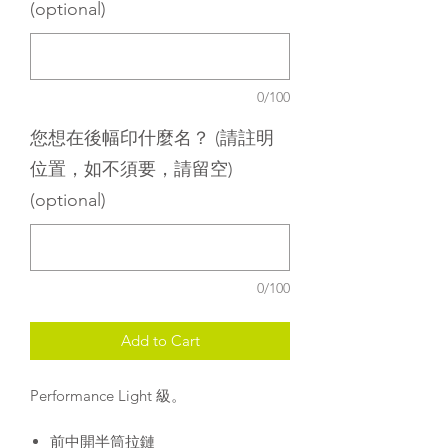
(optional)
0/100
您想在後幅印什麼名？ (請註明
位置，如不須要，請留空)
(optional)
0/100
Add to Cart
Performance Light 級。
前中開半筒拉鏈