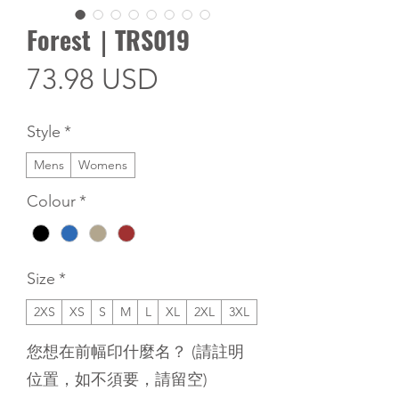
Forest｜TRS019
Price
73.98 USD
Style
*
Mens
Womens
Colour
*
Size
*
2XS
XS
S
M
L
XL
2XL
3XL
您想在前幅印什麼名？ (請註明
位置，如不須要，請留空)