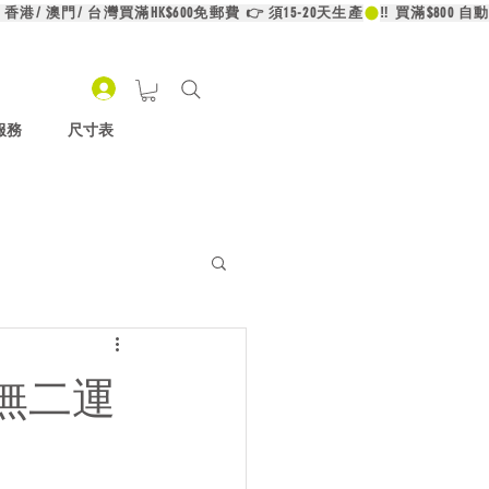
服務
尺寸表
無二運