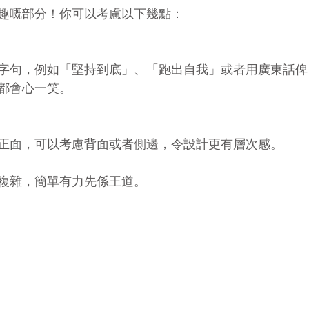
趣嘅部分！你可以考慮以下幾點：
字句，例如「堅持到底」、「跑出自我」或者用廣東話俾
都會心一笑。
正面，可以考慮背面或者側邊，令設計更有層次感。
複雜，簡單有力先係王道。