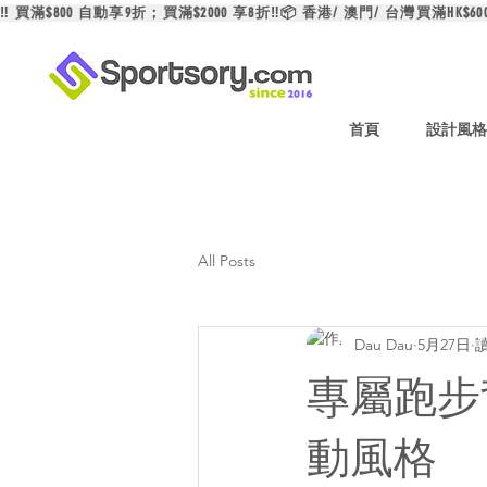
‼️ 買滿$800 自動享9折；買滿$2000 享8折‼️📦 香港/ 澳門/ 台灣買滿HK$6
首頁
設計風格
All Posts
Dau Dau
5月27日
讀
專屬跑步
動風格