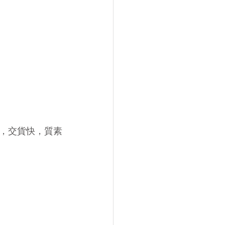
，交貨快，質素