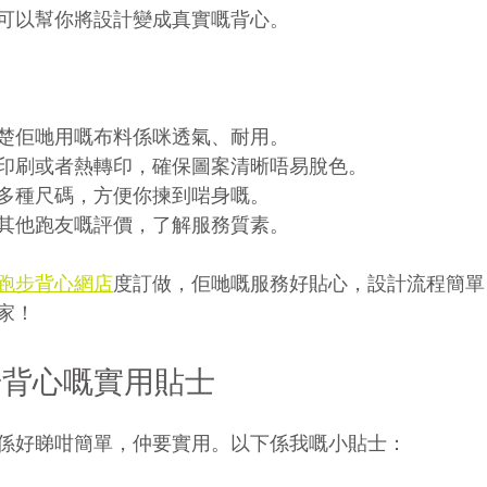
可以幫你將設計變成真實嘅背心。
楚佢哋用嘅布料係咪透氣、耐用。
印刷或者熱轉印，確保圖案清晰唔易脫色。
多種尺碼，方便你揀到啱身嘅。
其他跑友嘅評價，了解服務質素。
跑步背心網店
度訂做，佢哋嘅服務好貼心，設計流程簡單
家！
步背心嘅實用貼士
係好睇咁簡單，仲要實用。以下係我嘅小貼士：