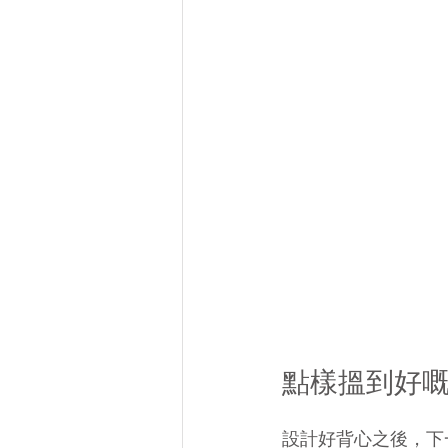
點樣搵到好
設計好背心之後，下