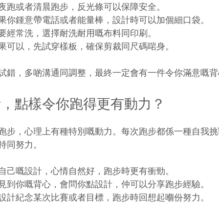
夜跑或者清晨跑步，反光條可以保障安全。
果你鍾意帶電話或者能量棒，設計時可以加個細口袋。
要經常洗，選擇耐洗耐用嘅布料同印刷。
果可以，先試穿樣板，確保剪裁同尺碼啱身。
試錯，多啲溝通同調整，最終一定會有一件令你滿意嘅背
計，點樣令你跑得更有動力？
跑步，心理上有種特別嘅動力。每次跑步都係一種自我挑
持同努力。
自己嘅設計，心情自然好，跑步時更有衝勁。
見到你嘅背心，會問你點設計，仲可以分享跑步經驗。
設計紀念某次比賽或者目標，跑步時回想起嗰份努力。