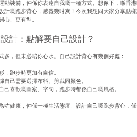
運動裝備，仲係你表達自我嘅一種方式。想像下，喺香港
設計嘅跑步背心，感覺幾咁爽！今次我想同大家分享點樣
開心、更有型。
心設計：點解要自己設計？
式多，但未必啱你心水。自己設計背心有幾個好處：
衫，跑步時更加有自信。
據自己需要選擇布料、剪裁同顏色。
自己喜歡嘅圖案、字句，跑步時都係自己嘅風格。
為咗健康，仲係一種生活態度。設計自己嘅跑步背心，係