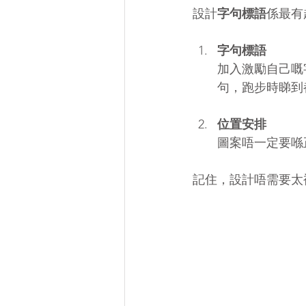
設計
字句標語
係最有
字句標語
加入激勵自己嘅
句，跑步時睇到
位置安排
圖案唔一定要喺
記住，設計唔需要太