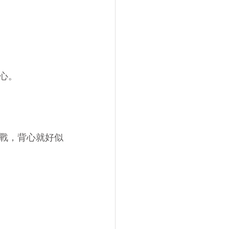
心。
戰，背心就好似