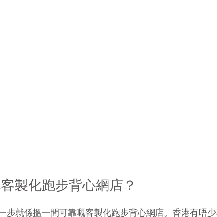
嘅客製化跑步背心網店？
一步就係搵一間可靠嘅客製化跑步背心網店。香港有唔少